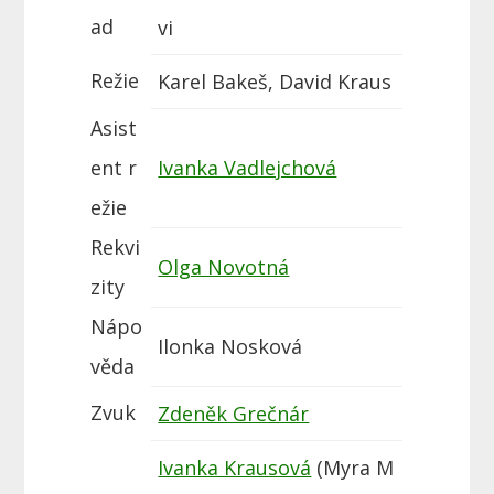
ad
vi
Režie
Karel Bakeš, David Kraus
Asist
ent r
Ivanka Vadlejchová
ežie
Rekvi
Olga Novotná
zity
Nápo
Ilonka Nosková
věda
Zvuk
Zdeněk Grečnár
Ivanka Krausová
(Myra M