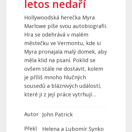
letos nedaří
Hollywoodská herečka Myra
Marlowe píše svou autobiografii.
Hra se odehrává v malém
městečku ve Vermontu, kde si
Myra pronajala malý domek, aby
měla klid na psaní. Poklid se
ovšem stále ne dostavit, kolem
je příliš mnoho hlučných
sousedů a bláznivých událostí,
které ji z její práce vytrhují…
Autor
John Patrick
Překl
Helena a Lubomír Synko