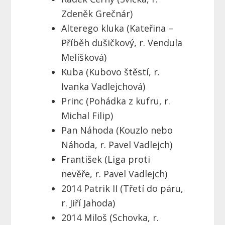
Zdeněk Grečnár)
Alterego kluka (Kateřina –
Příběh dušičkový, r. Vendula
Melíšková)
Kuba (Kubovo štěstí, r.
Ivanka Vadlejchová)
Princ (Pohádka z kufru, r.
Michal Filip)
Pan Náhoda (Kouzlo nebo
Náhoda, r. Pavel Vadlejch)
František (Liga proti
nevěře, r. Pavel Vadlejch)
2014 Patrik II (Třetí do páru,
r. Jiří Jahoda)
2014 Miloš (Schovka, r.