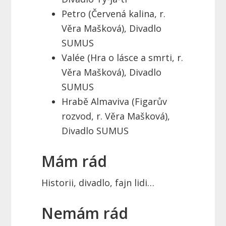
Petro (Červená kalina, r.
Věra Mašková), Divadlo
SUMUS
Valée (Hra o lásce a smrti, r.
Věra Mašková), Divadlo
SUMUS
Hrabě Almaviva (Figarův
rozvod, r. Věra Mašková),
Divadlo SUMUS
Mám rád
Historii, divadlo, fajn lidi…
Nemám rád