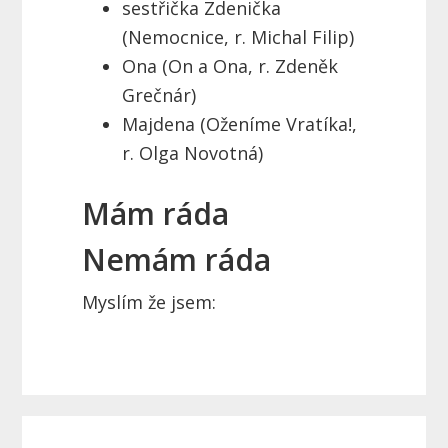
sestřička Zdenička
(Nemocnice, r. Michal Filip)
Ona (On a Ona, r. Zdeněk
Grečnár)
Majdena (Oženíme Vratíka!,
r. Olga Novotná)
Mám ráda
Nemám ráda
Myslím že jsem:
P