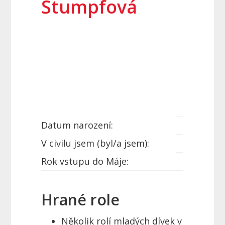
Štumpfová
Datum narození:
V civilu jsem (byl/a jsem):
Rok vstupu do Máje:
Hrané role
Několik rolí mladých dívek v